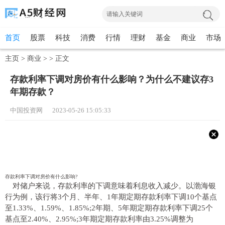
首页
股票
科技
消费
行情
理财
基金
商业
市场
主页
>
商业
> >
正文
存款利率下调对房价有什么影响？为什么不建议存3
年期存款？
中国投资网 2023-05-26 15:05:33
存款利率下调对房价有什么影响?
对储户来说，存款利率的下调意味着利息收入减少。以渤海银
行为例，该行将3个月、半年、1年期定期存款利率下调10个基点
至1.33%、1.59%、1.85%;2年期、5年期定期存款利率下调25个
基点至2.40%、2.95%;3年期定期存款利率由3.25%调整为